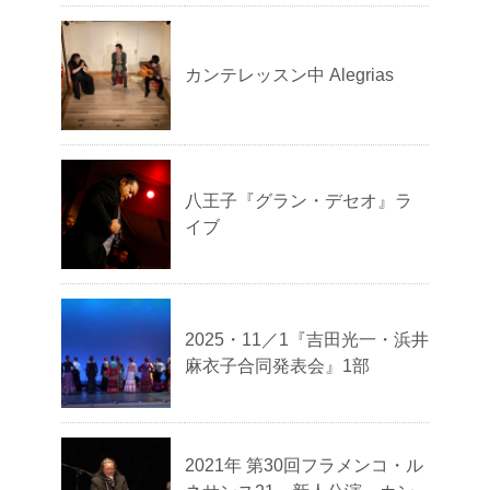
カンテレッスン中 Alegrias
八王子『グラン・デセオ』ラ
イブ
2025・11／1『吉田光一・浜井
麻衣子合同発表会』1部
2021年 第30回フラメンコ・ル