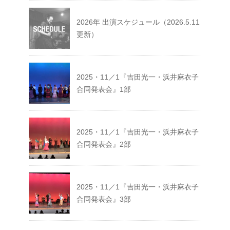
2026年 出演スケジュール（2026.5.11
更新）
2025・11／1『吉田光一・浜井麻衣子
合同発表会』1部
2025・11／1『吉田光一・浜井麻衣子
合同発表会』2部
2025・11／1『吉田光一・浜井麻衣子
合同発表会』3部