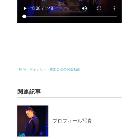
Home
›
ギャラリー
›
参加公演の関連動画
関連記事
プロフィール写真