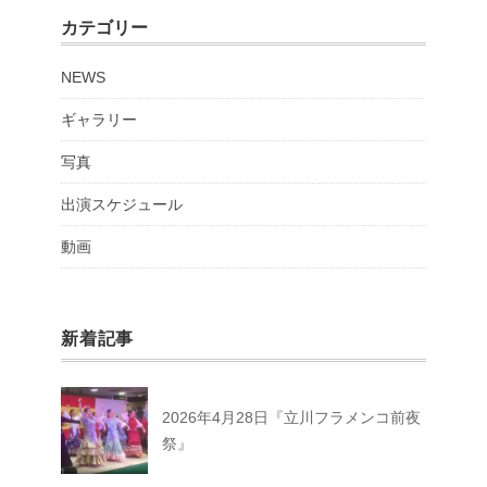
カテゴリー
NEWS
ギャラリー
写真
出演スケジュール
動画
新着記事
2026年4月28日『立川フラメンコ前夜
祭』