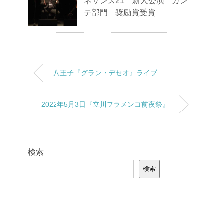
ネサンス21 新人公演 カン
テ部門 奨励賞受賞
八王子『グラン・デセオ』ライブ
2022年5月3日『立川フラメンコ前夜祭』
検索
検索