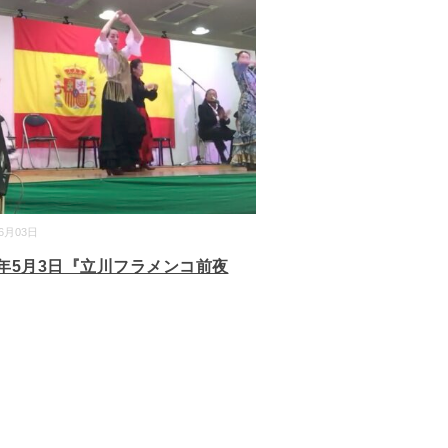
06月03日
22年5月3日『立川フラメンコ前夜