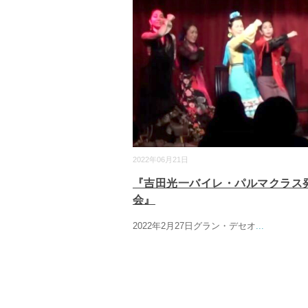
2022年06月21日
『吉田光一バイレ・パルマクラス
会』
2022年2月27日グラン・デセオ
...