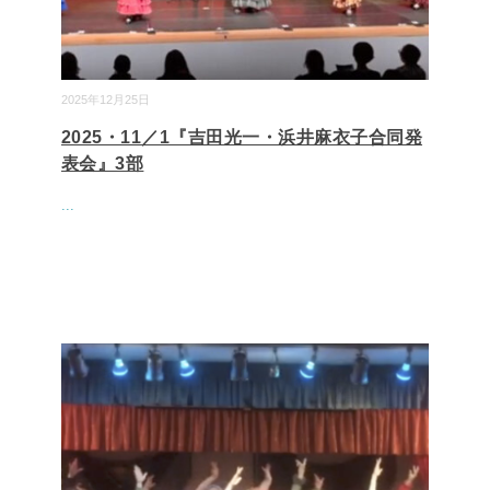
2025年12月25日
2025・11／1『吉田光一・浜井麻衣子合同発
表会』3部
...