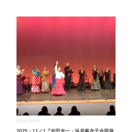
2025年12月25日
2025・11／1『吉田光一・浜井麻衣子合同発