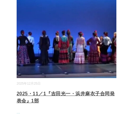
2025年12月25日
2025・11／1『吉田光一・浜井麻衣子合同発
表会』1部
...