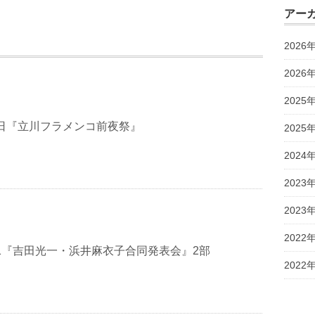
アー
2026
2026
2025
月2日『立川フラメンコ前夜祭』
2025
2024
2023
2023
2022
1／1『吉田光一・浜井麻衣子合同発表会』2部
2022