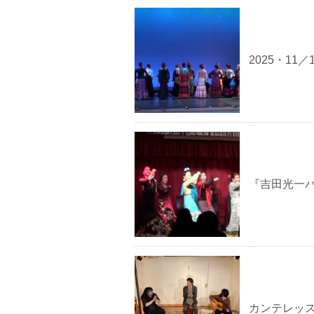
2025・1
『吉田光一
カンテレッスン中