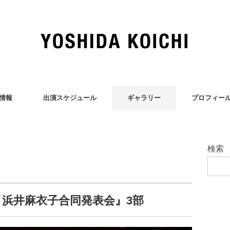
情報
出演スケジュール
ギャラリー
プロフィー
検索
一・浜井麻衣子合同発表会』3部