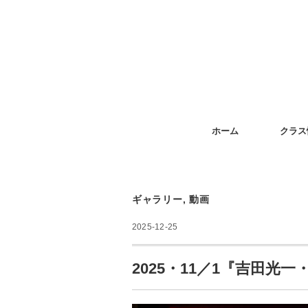
ホーム
クラス
ギャラリー
,
動画
2025-12-25
2025・11／1『吉田光