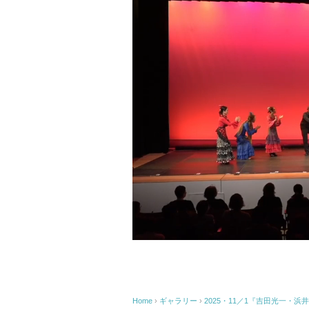
Home
›
ギャラリー
›
2025・11／1『吉田光一・