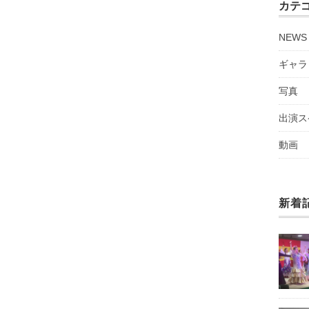
カテ
NEWS
ギャラ
写真
出演ス
動画
新着